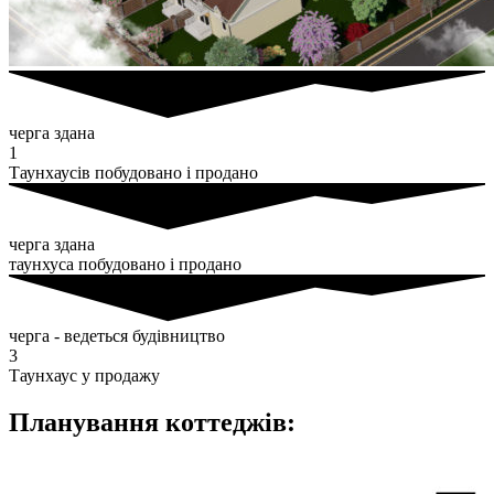
черга здана
1
Таунхаусів побудовано і продано
черга здана
таунхуса побудовано і продано
черга - ведеться будівництво
3
Таунхаус у продажу
Планування коттеджів: