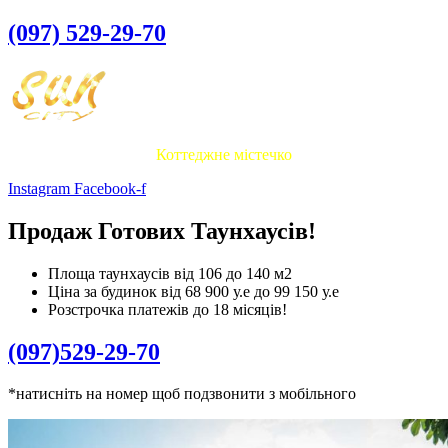
(097) 529-29-70
Коттеджне містечко
Instagram
Facebook-f
Продаж Готових Таунхаусів!
Площа таунхаусів від 106 до 140 м2
Ціна за будинок від 68 900 у.е до 99 150 у.е
Розстрочка платежів до 18 місяців!
(097)529-29-70
*натисніть на номер щоб подзвонити з мобільного