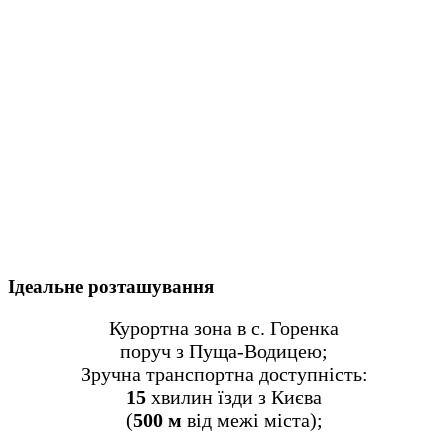
Ідеальне розташування
Курортна зона в с. Горенка
поруч з Пуща-Водицею;
Зручна транспортна доступність:
15
хвилин їзди з Києва
(
500 м
від межі міста);